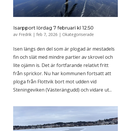
Isarpport lördag 7 februari kl 12:50
av
Fredrik
|
feb 7, 2026
|
Okategoriserade
Isen längs den del som är plogad är mestadels
fin och slät med mindre partier av skrovel och
lite ojämn is. Det är fortfarande relativt fritt
från sprickor. Nu har kommunen fortsatt att
ploga från Flottvik bort mot udden vid
Steningeviken (Västerängudd) och vidare ut...