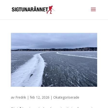
av
Fredrik
|
feb 12, 2026
|
Okategoriserade