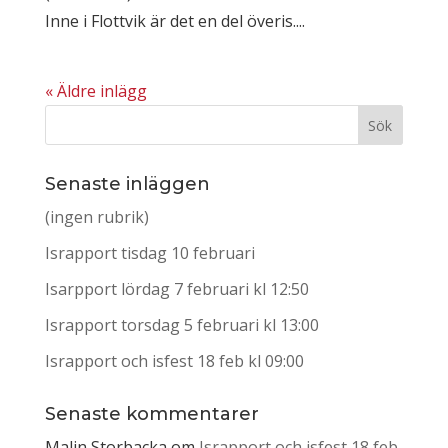
Inne i Flottvik är det en del överis....
« Äldre inlägg
Senaste inläggen
(ingen rubrik)
Israpport tisdag 10 februari
Isarpport lördag 7 februari kl 12:50
Israpport torsdag 5 februari kl 13:00
Israpport och isfest 18 feb kl 09:00
Senaste kommentarer
Malin Storbacka
om
Israpport och isfest 18 feb