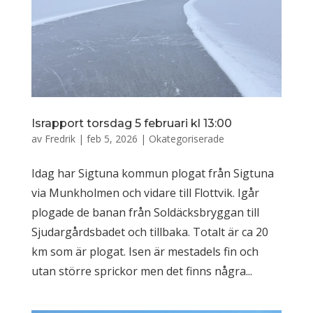
Israpport torsdag 5 februari kl 13:00
av
Fredrik
|
feb 5, 2026
|
Okategoriserade
Idag har Sigtuna kommun plogat från Sigtuna
via Munkholmen och vidare till Flottvik. Igår
plogade de banan från Soldäcksbryggan till
Sjudargårdsbadet och tillbaka. Totalt är ca 20
km som är plogat. Isen är mestadels fin och
utan större sprickor men det finns några...