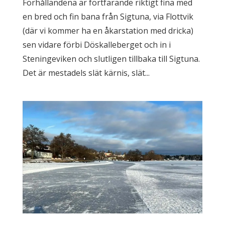
Förhållandena är fortfarande riktigt fina med
en bred och fin bana från Sigtuna, via Flottvik
(där vi kommer ha en åkarstation med dricka)
sen vidare förbi Döskalleberget och in i
Steningeviken och slutligen tillbaka till Sigtuna.
Det är mestadels slät kärnis, slät...