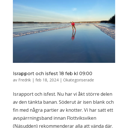
Israpport och isfest 18 feb kl 09:00
av
Fredrik
|
feb 18, 2024
|
Okategoriserade
Israpport och isfest. Nu har vi åkt större delen
av den tänkta banan. Söderut är isen blank och
fin med några partier av knotter. Vi har satt ett
avspärrningsband innan Flottviksviken
(Näsudden) rekommenderar alla att vända där.