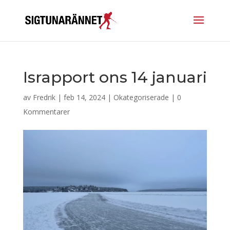
Israpport ons 14 januari
av
Fredrik
|
feb 14, 2024
|
Okategoriserade
|
0
Kommentarer