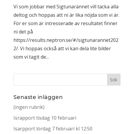
Vi som jobbar med Sigtunarännet vill tacka alla
deltog och hoppas att ni är lika nöjda som vi är.
För er som är intresserade av resultatet finner
ni det på
https://results.neptron.se/#/sigtunarannet202
2/. Vi hoppas också att vi kan dela lite bilder
som vi tagit de...
Senaste inläggen
(ingen rubrik)
Israpport tisdag 10 februari
Isarpport lördag 7 februari kl 12:50