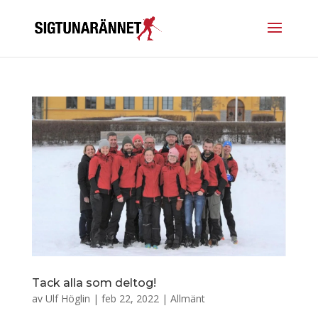
Tack alla som deltog!
av
Ulf Höglin
|
feb 22, 2022
|
Allmänt