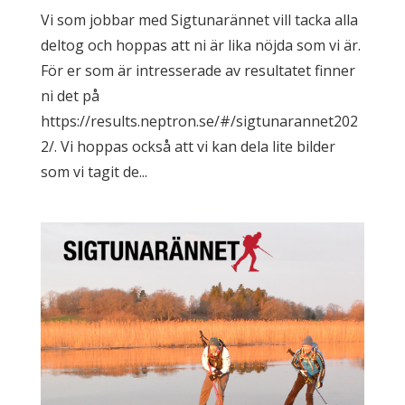
Vi som jobbar med Sigtunarännet vill tacka alla
deltog och hoppas att ni är lika nöjda som vi är.
För er som är intresserade av resultatet finner
ni det på
https://results.neptron.se/#/sigtunarannet202
2/. Vi hoppas också att vi kan dela lite bilder
som vi tagit de...