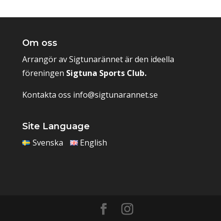
Om oss
Arrangör av Sigtunarännet är den ideella
föreningen
Sigtuna Sports Club.
Kontakta oss
info@sigtunarannet.se
Site Language
Svenska
English