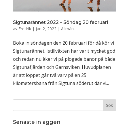
Sigtunarännet 2022 – Söndag 20 februari
av
Fredrik
|
jan 2, 2022
|
Allmänt
Boka in söndagen den 20 februari för då kör vi
Sigtunarännet. Istillväxten har varit mycket god
och redan nu åker vi på plogade banor på både
Sigtunafjärden och Garnsviken. Huvudplanen
är att loppet går två varv på en 25
kilometersbana från Sigtuna söderut där vi...
Senaste inläggen