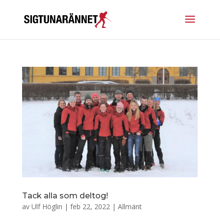
Tack alla som deltog!
av
Ulf Höglin
|
feb 22, 2022
|
Allmänt